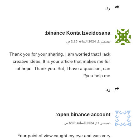
رد
:
binance Konta Izveidosana
ديسمبر 1, 2024 الساعة 2:25 ص
Thank you for your sharing. I am worried that I lack
creative ideas. It is your article that makes me full
of hope. Thank you. But, I have a question, can
you help me?
رد
:
open binance account
ديسمبر 11, 2024 الساعة 5:39 ص
Your point of view caught my eye and was very