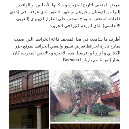
يعرض المتحف لتاريخ الجزيرة و سكانها الأصليين. و الوافدين
إليها من الإسبان و غيرهم. ويظهر التطور الذي عرفته. في إحدى
قاعات المتحف، نموذج لسقف على الطراز الإيبيري (العربي
الأندلسي) الذي لم يدم كثيرا في الجزيرة.
أطرف ما شاهدته في هذا المتحف قاعة الخرائط. التي ضمت
نماذج نادرة لخرائط تعرض تصور واضعي الخرائط لموقع جزر
الكناري و أوروبا و إفريقيا. هذه الأخيرة و بالأخص المغرب، كان
يشار إليها باسم بارباريا Barbaria .