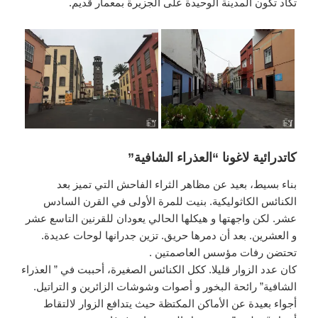
تكاد تكون المدينة الوحيدة على الجزيرة بمعمار قديم.
كاتدرائية لاغونا “العذراء الشافية”
بناء بسيط، بعيد عن مظاهر الثراء الفاحش التي تميز بعد
الكنائس الكاثوليكية. بنيت للمرة الأولى في القرن السادس
عشر. لكن واجهتها و هيكلها الحالي يعودان للقرنين التاسع عشر
و العشرين. بعد أن دمرها حريق. تزين جدرانها لوحات عديدة.
تحتضن رفات مؤسس العاصمتين .
كان عدد الزوار قليلا. ككل الكنائس الصغيرة، أحببت في ” العذراء
الشافية” رائحة البخور و أصوات وشوشات الزائرين و التراتيل.
أجواء بعيدة عن الأماكن المكتظة حيث يتدافع الزوار لالتقاط