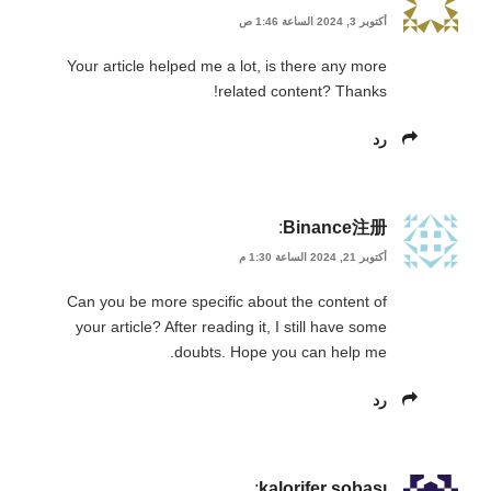
أكتوبر 3, 2024 الساعة 1:46 ص
Your article helped me a lot, is there any more
related content? Thanks!
رد
:
Binance注册
أكتوبر 21, 2024 الساعة 1:30 م
Can you be more specific about the content of
your article? After reading it, I still have some
doubts. Hope you can help me.
رد
:
kalorifer sobası