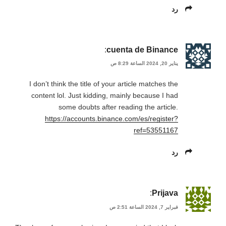
رد
:
cuenta de Binance
يناير 20, 2024 الساعة 8:29 ص
I don’t think the title of your article matches the
content lol. Just kidding, mainly because I had
some doubts after reading the article.
https://accounts.binance.com/es/register?
ref=53551167
رد
:
Prijava
فبراير 7, 2024 الساعة 2:51 ص