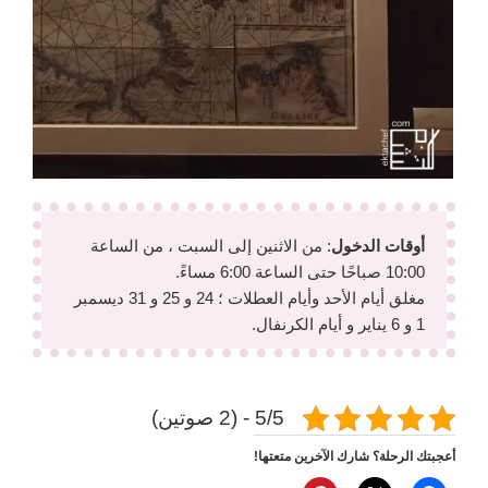
أوقات الدخول
: من الاثنين إلى السبت ، من الساعة
10:00 صباحًا حتى الساعة 6:00 مساءً.
مغلق أيام الأحد وأيام العطلات ؛ 24 و 25 و 31 ديسمبر
1 و 6 يناير و أيام الكرنفال.
5/5 - (2 صوتين)
أعجبتك الرحلة؟ شارك الآخرين متعتها!