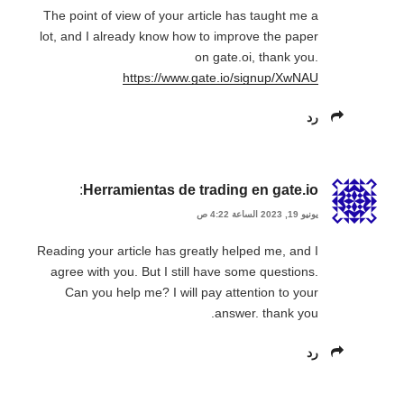
The point of view of your article has taught me a
lot, and I already know how to improve the paper
on gate.oi, thank you.
https://www.gate.io/signup/XwNAU
رد
:
Herramientas de trading en gate.io
يونيو 19, 2023 الساعة 4:22 ص
Reading your article has greatly helped me, and I
agree with you. But I still have some questions.
Can you help me? I will pay attention to your
answer. thank you.
رد