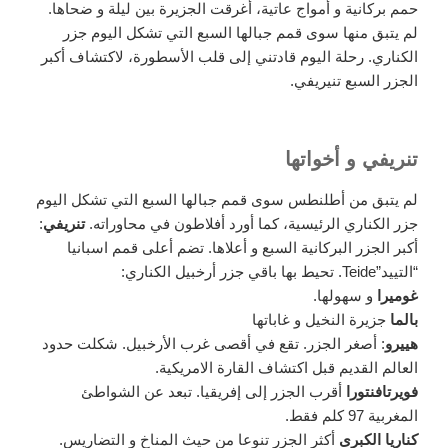
حمم بركانية و أمواج عاتية، أغرقت الجزيرة بين ليلة و ضحاها.
لم يتبق منها سوى قمم جبالها السبع التي تشكل اليوم جزر
الكناري. رحلة اليوم قادتني إلى قلب الأسطورة، لاكتشاف أكبر
الجزر السبع تنيريفي.
تنريفي و أخواتها
لم يتبق من أطلنطس سوى قمم جبالها السبع التي تشكل اليوم
جزر الكناري الرئيسية، كما أورد أفلاطون في محاوراته.
تنريفي
:
أكبر الجزر البركانية السبع و أعلاها. تضم أعلى قمم اسبانيا
“التييد”Teide. تحيط بها باقي جزر أرخبيل الكناري:
غوميرا
و سهولها.
بالما
جزيرة النخيل و غاباتها
هييرو
: أصغر الجزر. تقع في أقصى غرب الأرخبيل. شكلت حدود
العالم القديم قبل اكتشاف القارة الامريكية.
فويرتافنتورا
أقرب الجزر إلى إفريقيا. تبعد عن الشواطئ
المغربية 97 كلم فقط.
كناريا الكبرى
أكثر الجزر تنوعا من حيث المناخ و التضاريس.