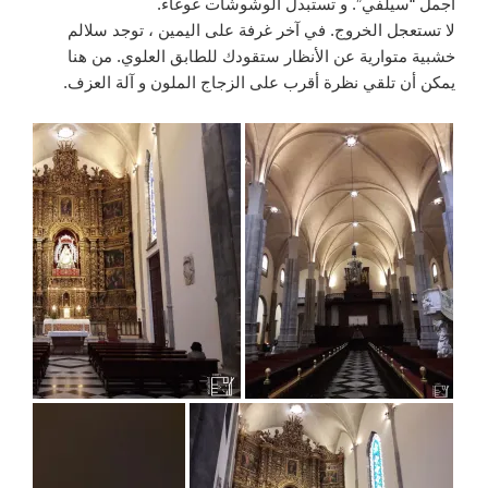
أجمل “سيلفي”. و تستبدل الوشوشات غوغاء.
لا تستعجل الخروج. في آخر غرفة على اليمين ، توجد سلالم
خشبية متوارية عن الأنظار ستقودك للطابق العلوي. من هنا
يمكن أن تلقي نظرة أقرب على الزجاج الملون و آلة العزف.