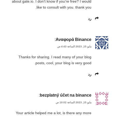
about gate.io. I don’t know if you’re free? I would
like to consult with you. thank you.
رد
:
Αναφορά Binance
مايو 15, 2023 الساعة 4:43 ص
Thanks for sharing. I read many of your blog
posts, cool, your blog is very good.
رد
:
bezplatný účet na binance
مايو 15, 2023 الساعة 10:02 ص
Your article helped me a lot, is there any more