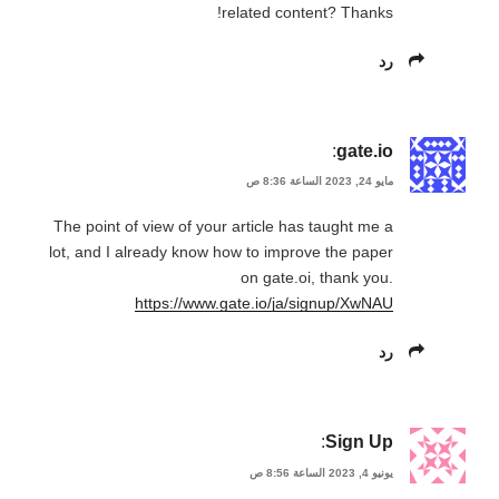
related content? Thanks!
رد
:
gate.io
مايو 24, 2023 الساعة 8:36 ص
The point of view of your article has taught me a
lot, and I already know how to improve the paper
on gate.oi, thank you.
https://www.gate.io/ja/signup/XwNAU
رد
:
Sign Up
يونيو 4, 2023 الساعة 8:56 ص