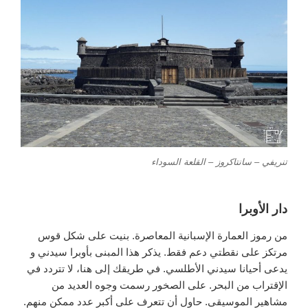
تنريفي – سانتاكروز – القلعة السوداء
دار الأوبرا
من رموز العمارة الإسبانية المعاصرة. بنيت على شكل قوس
مرتكز على نقطتي دعم فقط. يذكر هذا المبنى بأوبرا سيدني و
يدعى أحيانا سيدني الأطلسي. في طريقك إلى هنا، لا تتردد في
الإقتراب من البحر. على الصخور رسمت وجوه العديد من
مشاهير الموسيقى. حاول أن تتعرف على أكبر عدد ممكن منهم.